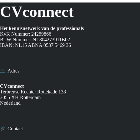
CVconnect
Het kennisnetwerk van de professionals
KvK Nummer: 24259866
BTW Nummer: NL804273911B02
IBAN: NL15 ABNA 0537 5469 36
Adres
CVconnect
Terbregse Rechter Rottekade 138
3055 XH Rotterdam
Nederland
Contact