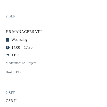
2 SEP
HR MANAGERS VIII
Woensdag
14:00 – 17:30
TBD
Moderator: Ed Roijers
Host: TBD
2 SEP
CSR II