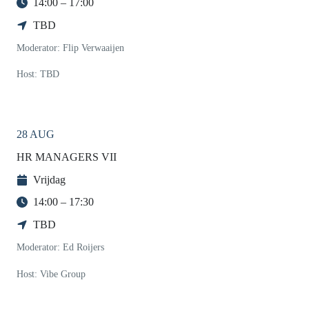
14:00 – 17:00
TBD
Moderator: Flip Verwaaijen
Host: TBD
28 AUG
HR MANAGERS VII
Vrijdag
14:00 – 17:30
TBD
Moderator: Ed Roijers
Host: Vibe Group