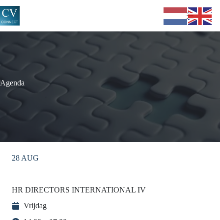
Ga
naar
de
inhoud
Agenda
28 AUG
HR DIRECTORS INTERNATIONAL IV
Vrijdag