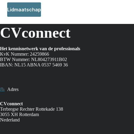
Lidmaatschap
CVconnect
Het kennisnetwerk van de professionals
KvK Nummer: 24259866
BTW Nummer: NL804273911B02
IBAN: NL15 ABNA 0537 5469 36
Adres
CVconnect
Terbregse Rechter Rottekade 138
3055 XH Rotterdam
Nederland