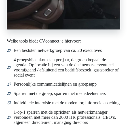
Welke tools biedt CVconnect je hiervoor:
Een besloten netwerkgroep van ca. 20 executives
4 groepsbijeenkomsten per jaar, de groep bepaalt de
agenda. Op locatie bij een van de deelnemers, eventueel
voorafgaand / afsluitend een bedrijfsbezoek, gastspreker of
social event
Persoonlijke communicatielijnen en groepsapp
Sparren met de groep, sparren met mededeelnemers
Individuele intervisie met de moderator, informele coaching
1-op-1 sparren met de oprichter, als netwerkmanager
verbonden met meer dan 2000 HR-professionals, CEO’s,
algemeen directeuren, managing directors